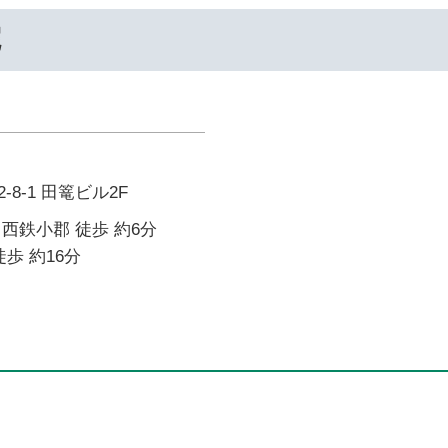
院
8-1 田篭ビル2F
西鉄小郡 徒歩 約6分
歩 約16分