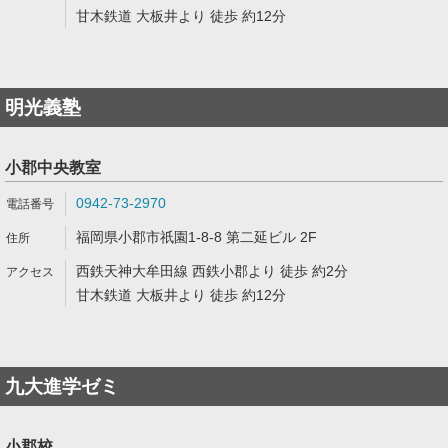
甘木鉄道 大板井より 徒歩 約12分
明光義塾
小郡中央教室
0942-73-2970
福岡県小郡市祇園1-8-8 第二延ビル 2F
西鉄天神大牟田線 西鉄小郡より 徒歩 約2分
甘木鉄道 大板井より 徒歩 約12分
九大進学ゼミ
小郡校