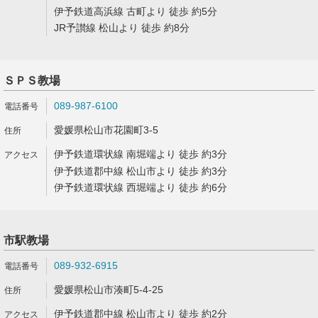
伊予鉄道高浜線 古町より 徒歩 約5分
JR予讃線 松山より 徒歩 約8分
ＳＰＳ教場
089-987-6100
愛媛県松山市花園町3-5
伊予鉄道環状線 南堀端より 徒歩 約3分
伊予鉄道郡中線 松山市より 徒歩 約3分
伊予鉄道環状線 西堀端より 徒歩 約6分
市駅教場
089-932-6915
愛媛県松山市湊町5-4-25
伊予鉄道郡中線 松山市より 徒歩 約2分