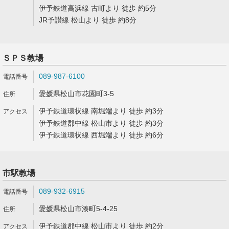
伊予鉄道高浜線 古町より 徒歩 約5分
JR予讃線 松山より 徒歩 約8分
ＳＰＳ教場
089-987-6100
愛媛県松山市花園町3-5
伊予鉄道環状線 南堀端より 徒歩 約3分
伊予鉄道郡中線 松山市より 徒歩 約3分
伊予鉄道環状線 西堀端より 徒歩 約6分
市駅教場
089-932-6915
愛媛県松山市湊町5-4-25
伊予鉄道郡中線 松山市より 徒歩 約2分