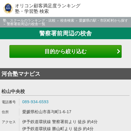
オリコン顧客満足度ランキング
塾・学習塾 検索
塾、スクールのランキング・比較
校舎検索
愛媛県の駅・市区町村から探す
警察署前周辺の校舎一覧
警察署前周辺の校舎
目的から絞り込む
河合塾マナビス
松山中央校
089-934-6593
愛媛県松山市喜与町1-6-17
伊予鉄道環状線 警察署前より 徒歩 約4分
伊予鉄道環状線 勝山町より 徒歩 約4分