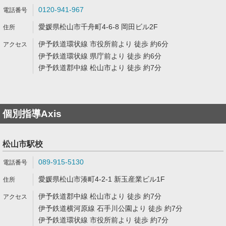
0120-941-967
愛媛県松山市千舟町4-6-8 岡田ビル2F
伊予鉄道環状線 市役所前より 徒歩 約6分
伊予鉄道環状線 県庁前より 徒歩 約6分
伊予鉄道郡中線 松山市より 徒歩 約7分
個別指導Axis
松山市駅校
089-915-5130
愛媛県松山市湊町4-2-1 新玉産業ビル1F
伊予鉄道郡中線 松山市より 徒歩 約7分
伊予鉄道横河原線 石手川公園より 徒歩 約7分
伊予鉄道環状線 市役所前より 徒歩 約7分