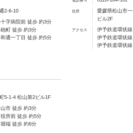
-6-10
愛媛県松山市一番
ビル2F
十字病院前 徒歩 約3分
伊予鉄道環状線 
砲町 徒歩 約3分
和通一丁目 徒歩 約5分
伊予鉄道環状線 
伊予鉄道環状線 
-1-4 松山第2ビル1F
山市 徒歩 約3分
役所前 徒歩 約5分
堀端 徒歩 約6分