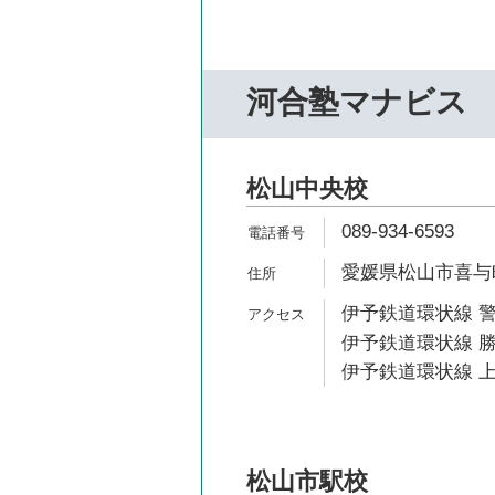
河合塾マナビス
松山中央校
089-934-6593
愛媛県松山市喜与町1
伊予鉄道環状線 警
伊予鉄道環状線 勝
伊予鉄道環状線 上
松山市駅校