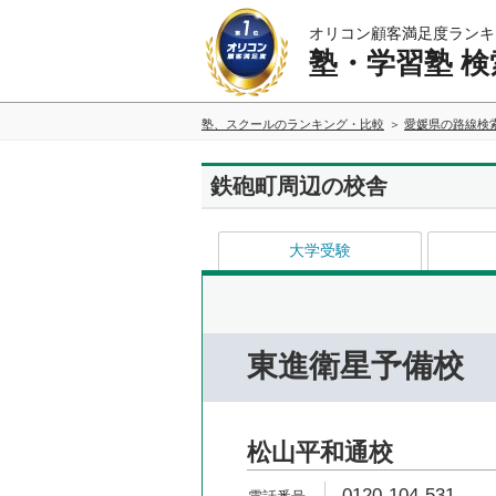
オリコン顧客満足度ランキ
塾・学習塾 検
塾、スクールのランキング・比較
愛媛県の路線検
鉄砲町周辺の校舎
大学受験
東進衛星予備校
松山平和通校
0120-104-531