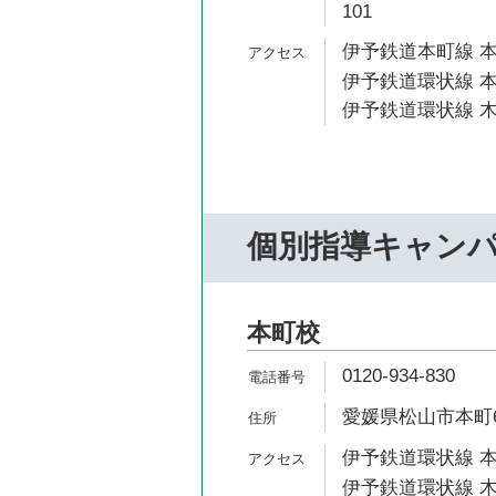
101
伊予鉄道本町線 本
伊予鉄道環状線 本
伊予鉄道環状線 木
個別指導キャン
本町校
0120-934-830
愛媛県松山市本町6-
伊予鉄道環状線 本
伊予鉄道環状線 木