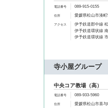
089-915-0155
愛媛県松山市湊町5-
伊予鉄道郡中線 松
伊予鉄道環状線 南
伊予鉄道環状線 市
寺小屋グループ
中央コア教場（高）
089-933-5960
愛媛県松山市喜与町1