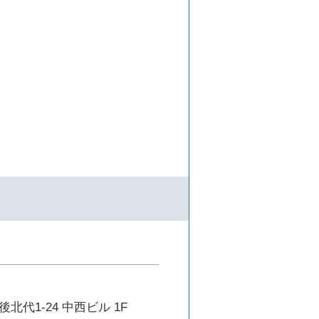
北代1-24 中西ビル 1F