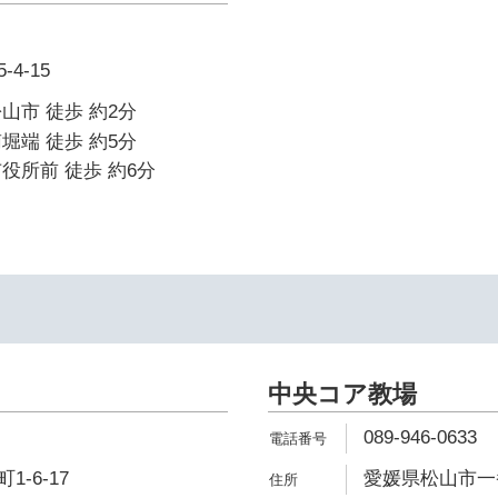
4-15
山市 徒歩 約2分
堀端 徒歩 約5分
役所前 徒歩 約6分
中央コア教場
089-946-0633
-6-17
愛媛県松山市一番町