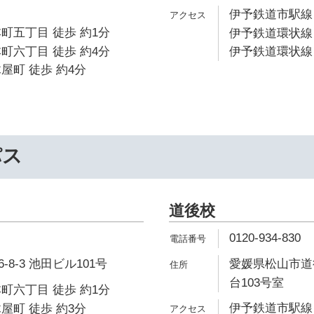
伊予鉄道市駅線 
町五丁目 徒歩 約1分
伊予鉄道環状線 
町六丁目 徒歩 約4分
伊予鉄道環状線 
屋町 徒歩 約4分
パス
道後校
0120-934-830
8-3 池田ビル101号
愛媛県松山市道後
台103号室
町六丁目 徒歩 約1分
伊予鉄道市駅線 
屋町 徒歩 約3分