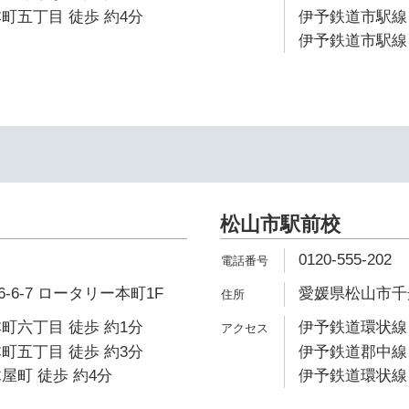
町五丁目 徒歩 約4分
伊予鉄道市駅線 
伊予鉄道市駅線 
イ
松山市駅前校
0120-555-202
6-7 ロータリー本町1F
愛媛県松山市千舟
町六丁目 徒歩 約1分
伊予鉄道環状線 
町五丁目 徒歩 約3分
伊予鉄道郡中線 
屋町 徒歩 約4分
伊予鉄道環状線 