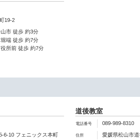
19-2
山市 徒歩 約3分
堀端 徒歩 約7分
役所前 徒歩 約7分
道後教室
089-989-8310
-6-10 フェニックス本町
愛媛県松山市道後