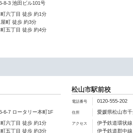
8-3 池田ビル101号
町六丁目 徒歩 約1分
屋町 徒歩 約3分
町五丁目 徒歩 約4分
イ
松山市駅前校
0120-555-202
6-7 ロータリー本町1F
愛媛県松山市千舟
町六丁目 徒歩 約1分
伊予鉄道環状線 
町五丁目 徒歩 約3分
伊予鉄道郡中線 