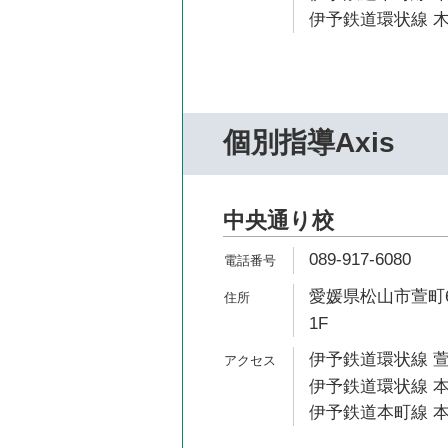
伊予鉄道環状線 木
個別指導Axis
中央通り校
089-917-6080
愛媛県松山市萱町6
1F
伊予鉄道環状線 萱
伊予鉄道環状線 本
伊予鉄道本町線 本