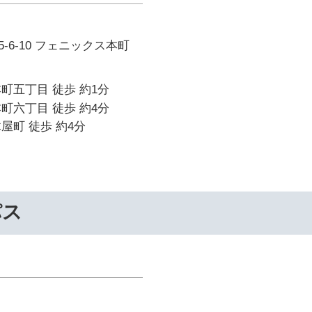
-6-10 フェニックス本町
町五丁目 徒歩 約1分
町六丁目 徒歩 約4分
屋町 徒歩 約4分
パス