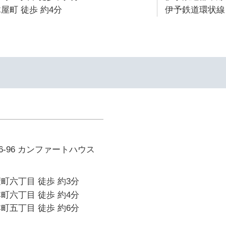
屋町 徒歩 約4分
伊予鉄道環状線 
-96 カンファートハウス
町六丁目 徒歩 約3分
町六丁目 徒歩 約4分
町五丁目 徒歩 約6分