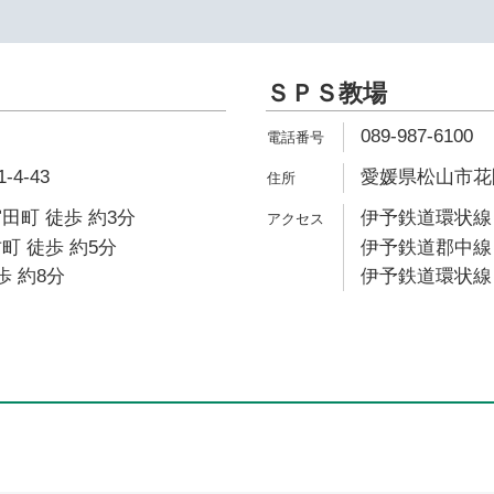
ＳＰＳ教場
089-987-6100
4-43
愛媛県松山市花園
田町 徒歩 約3分
伊予鉄道環状線 
町 徒歩 約5分
伊予鉄道郡中線 
歩 約8分
伊予鉄道環状線 