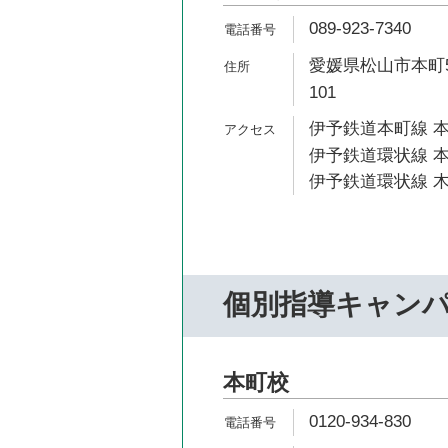
089-923-7340
愛媛県松山市本町5
101
伊予鉄道本町線 本
伊予鉄道環状線 本
伊予鉄道環状線 木
個別指導キャン
本町校
0120-934-830