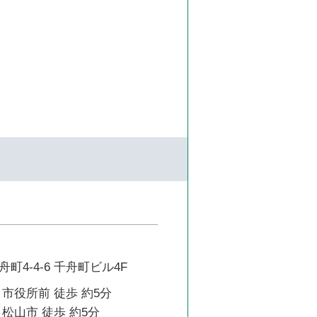
町4-4-6 千舟町ビル4F
市役所前 徒歩 約5分
松山市 徒歩 約5分