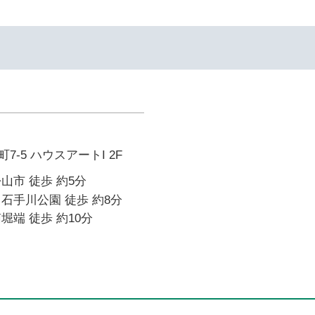
-5 ハウスアートI 2F
山市 徒歩 約5分
石手川公園 徒歩 約8分
堀端 徒歩 約10分