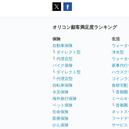
オリコン顧客満足度ランキング
保険
生活
自動車保険
ウォータ
└
ダイレクト型
浄水型
└
代理店型
ウォータ
バイク保険
家事代行
└
ダイレクト型
ハウスク
└
代理店型
コインラ
自転車保険
食材宅配
火災保険
└
首都圏
海外旅行保険
ミールキ
ペット保険
└
首都圏
生命保険
ネットス
医療保険
フードデ
がん保険
サービス