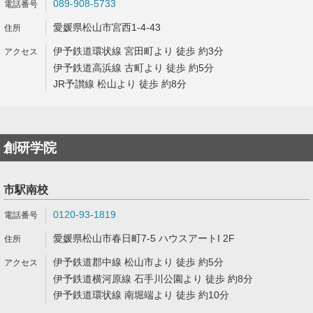
089-908-5733
愛媛県松山市宮西1-4-43
伊予鉄道環状線 宮田町より 徒歩 約3分
伊予鉄道高浜線 古町より 徒歩 約5分
JR予讃線 松山より 徒歩 約8分
創研学院
市駅南校
0120-93-1819
愛媛県松山市春日町7-5 ハウスアートI 2F
伊予鉄道郡中線 松山市より 徒歩 約5分
伊予鉄道横河原線 石手川公園より 徒歩 約8分
伊予鉄道環状線 南堀端より 徒歩 約10分