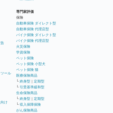
専門家評価
ト
保険
自動車保険 ダイレクト型
自動車保険 代理店型
バイク保険 ダイレクト型
バイク保険 代理店型
広告
火災保険
学資保険
ペット保険
ペット保険 小型犬
ペット保険 猫
トツール
医療保険商品
└
終身型
｜
定期型
└
引受基準緩和型
生命保険商品
└
終身型
｜
定期型
員向け
└
収入保障保険
がん保険商品