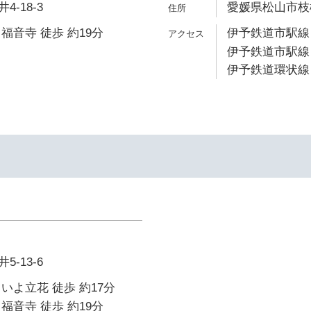
-18-3
愛媛県松山市枝松1
福音寺 徒歩 約19分
伊予鉄道市駅線 
伊予鉄道市駅線 
伊予鉄道環状線 
-13-6
いよ立花 徒歩 約17分
福音寺 徒歩 約19分