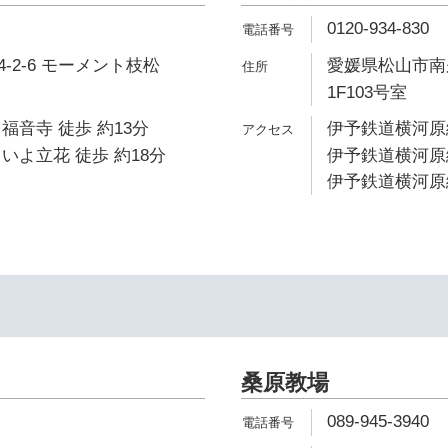
0120-934-830
-2-6 モーメント枝松
愛媛県松山市南久
1F103号室
福音寺 徒歩 約13分
伊予鉄道横河原線
いよ立花 徒歩 約18分
伊予鉄道横河原線
伊予鉄道横河原線
桑原教場
089-945-3940