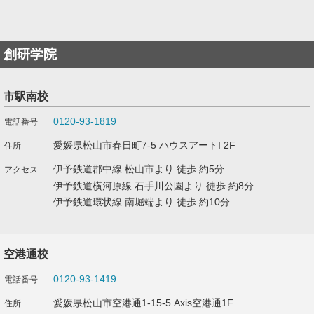
創研学院
市駅南校
0120-93-1819
愛媛県松山市春日町7-5 ハウスアートI 2F
伊予鉄道郡中線 松山市より 徒歩 約5分
伊予鉄道横河原線 石手川公園より 徒歩 約8分
伊予鉄道環状線 南堀端より 徒歩 約10分
空港通校
0120-93-1419
愛媛県松山市空港通1-15-5 Axis空港通1F