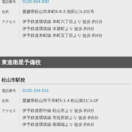
0120-934-830
愛媛県松山市本町6-8-3 池田ビル101号
伊予鉄道環状線 本町六丁目より 徒歩 約1分
伊予鉄道環状線 木屋町より 徒歩 約3分
伊予鉄道本町線 本町五丁目より 徒歩 約4分
東進衛星予備校
松山市駅校
0120-104-531
愛媛県松山市千舟町5-1-4 松山第2ビル1F
伊予鉄道郡中線 松山市より 徒歩 約3分
伊予鉄道環状線 市役所前より 徒歩 約5分
伊予鉄道環状線 南堀端より 徒歩 約6分