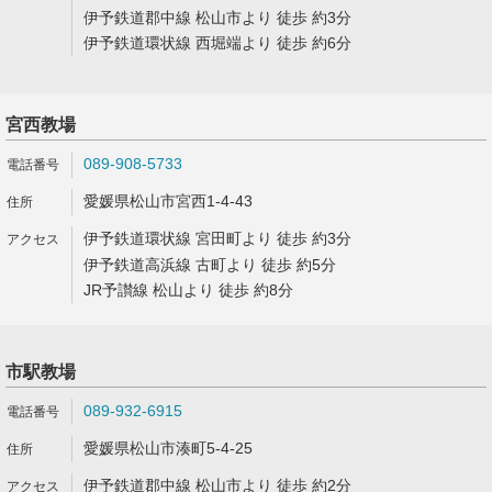
伊予鉄道郡中線 松山市より 徒歩 約3分
伊予鉄道環状線 西堀端より 徒歩 約6分
宮西教場
089-908-5733
愛媛県松山市宮西1-4-43
伊予鉄道環状線 宮田町より 徒歩 約3分
伊予鉄道高浜線 古町より 徒歩 約5分
JR予讃線 松山より 徒歩 約8分
市駅教場
089-932-6915
愛媛県松山市湊町5-4-25
伊予鉄道郡中線 松山市より 徒歩 約2分