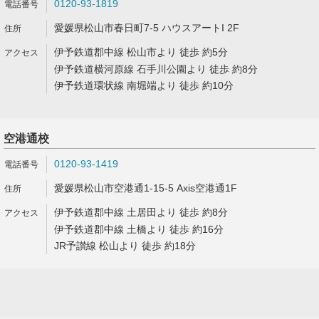
0120-93-1819
愛媛県松山市春日町7-5 ハウスアートI 2F
伊予鉄道郡中線 松山市より 徒歩 約5分
伊予鉄道横河原線 石手川公園より 徒歩 約8分
伊予鉄道環状線 南堀端より 徒歩 約10分
空港通校
0120-93-1419
愛媛県松山市空港通1-15-5 Axis空港通1F
伊予鉄道郡中線 土居田より 徒歩 約8分
伊予鉄道郡中線 土橋より 徒歩 約16分
JR予讃線 松山より 徒歩 約18分