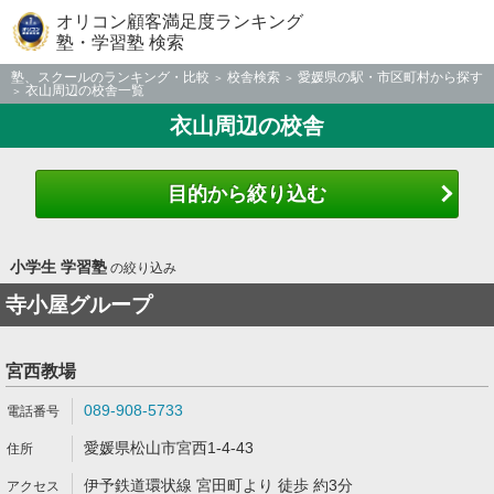
オリコン顧客満足度ランキング
塾・学習塾 検索
塾、スクールのランキング・比較
校舎検索
愛媛県の駅・市区町村から探す
衣山周辺の校舎一覧
衣山周辺の校舎
目的から絞り込む
小学生 学習塾
の絞り込み
寺小屋グループ
宮西教場
089-908-5733
愛媛県松山市宮西1-4-43
伊予鉄道環状線 宮田町より 徒歩 約3分