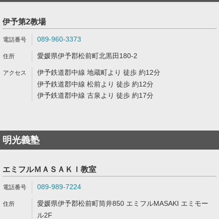
伊予第2教場
089-960-3373
愛媛県伊予郡松前町北黒田180-2
伊予鉄道郡中線 地蔵町より 徒歩 約12分
伊予鉄道郡中線 松前より 徒歩 約12分
伊予鉄道郡中線 古泉より 徒歩 約17分
明光義塾
エミフルＭＡＳＡＫＩ教室
089-989-7224
愛媛県伊予郡松前町筒井850 エミフルMASAKI エミモー
ル2F