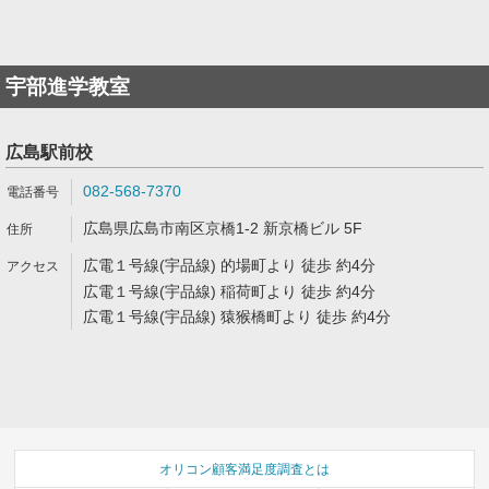
宇部進学教室
広島駅前校
082-568-7370
広島県広島市南区京橋1-2 新京橋ビル 5F
広電１号線(宇品線) 的場町より 徒歩 約4分
広電１号線(宇品線) 稲荷町より 徒歩 約4分
広電１号線(宇品線) 猿猴橋町より 徒歩 約4分
オリコン顧客満足度調査とは