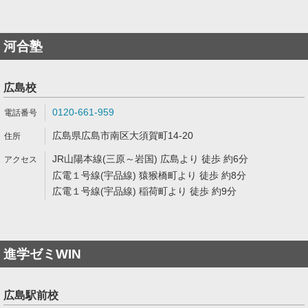
河合塾
広島校
0120-661-959
広島県広島市南区大須賀町14-20
JR山陽本線(三原～岩国) 広島より 徒歩 約6分
広電１号線(宇品線) 猿猴橋町より 徒歩 約8分
広電１号線(宇品線) 稲荷町より 徒歩 約9分
進学ゼミWIN
広島駅前校