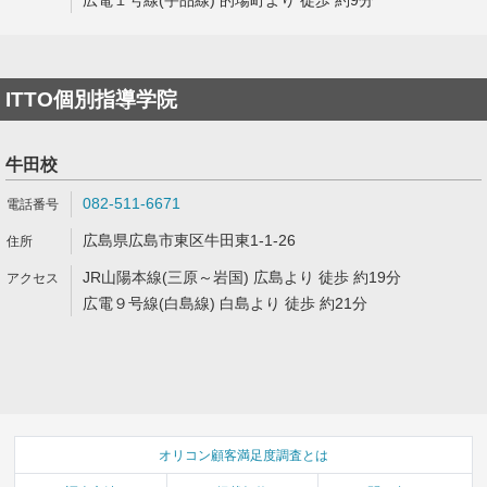
広電１号線(宇品線) 的場町より 徒歩 約9分
ITTO個別指導学院
牛田校
082-511-6671
広島県広島市東区牛田東1-1-26
JR山陽本線(三原～岩国) 広島より 徒歩 約19分
広電９号線(白島線) 白島より 徒歩 約21分
オリコン顧客満足度調査とは