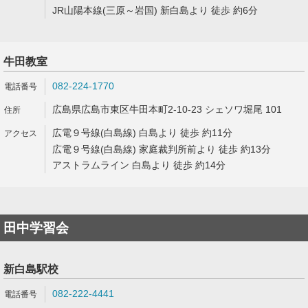
JR山陽本線(三原～岩国) 新白島より 徒歩 約6分
牛田教室
082-224-1770
広島県広島市東区牛田本町2-10-23 シェソワ堀尾 101
広電９号線(白島線) 白島より 徒歩 約11分
広電９号線(白島線) 家庭裁判所前より 徒歩 約13分
アストラムライン 白島より 徒歩 約14分
田中学習会
新白島駅校
082-222-4441