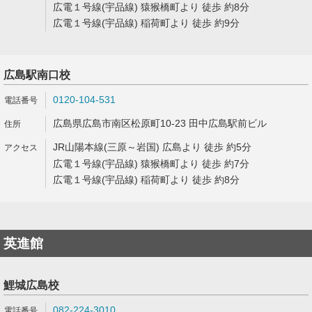
広電１号線(宇品線) 猿猴橋町より 徒歩 約8分
広電１号線(宇品線) 稲荷町より 徒歩 約9分
広島駅南口校
0120-104-531
広島県広島市南区松原町10-23 田中広島駅前ビル
JR山陽本線(三原～岩国) 広島より 徒歩 約5分
広電１号線(宇品線) 猿猴橋町より 徒歩 約7分
広電１号線(宇品線) 稲荷町より 徒歩 約8分
英進館
鯉城広島校
082-224-3010