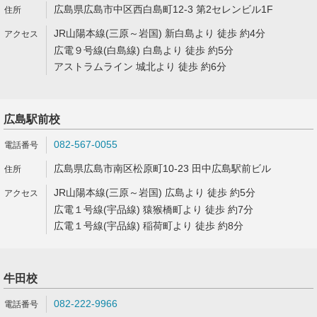
広島県広島市中区西白島町12-3 第2セレンビル1F
JR山陽本線(三原～岩国) 新白島より 徒歩 約4分
広電９号線(白島線) 白島より 徒歩 約5分
アストラムライン 城北より 徒歩 約6分
広島駅前校
082-567-0055
広島県広島市南区松原町10-23 田中広島駅前ビル
JR山陽本線(三原～岩国) 広島より 徒歩 約5分
広電１号線(宇品線) 猿猴橋町より 徒歩 約7分
広電１号線(宇品線) 稲荷町より 徒歩 約8分
牛田校
082-222-9966