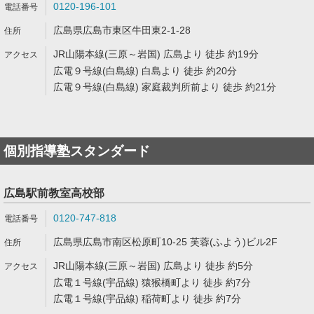
0120-196-101
広島県広島市東区牛田東2-1-28
JR山陽本線(三原～岩国) 広島より 徒歩 約19分
広電９号線(白島線) 白島より 徒歩 約20分
広電９号線(白島線) 家庭裁判所前より 徒歩 約21分
個別指導塾スタンダード
広島駅前教室高校部
0120-747-818
広島県広島市南区松原町10-25 芙蓉(ふよう)ビル2F
JR山陽本線(三原～岩国) 広島より 徒歩 約5分
広電１号線(宇品線) 猿猴橋町より 徒歩 約7分
広電１号線(宇品線) 稲荷町より 徒歩 約7分