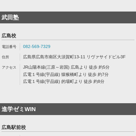
武田塾
広島校
082-569-7329
広島県広島市南区大須賀町13-11 リヴァサイドビル3F
JR山陽本線(三原～岩国) 広島より 徒歩 約5分
広電１号線(宇品線) 猿猴橋町より 徒歩 約7分
広電１号線(宇品線) 的場町より 徒歩 約8分
進学ゼミWIN
広島駅前校