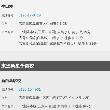
牛田校
0120-17-0419
広島県広島市東区牛田東2-1-28
JR山陽本線(三原～岩国) 広島より 徒歩 約19分
広電９号線(白島線) 白島より 徒歩 約20分
広電９号線(白島線) 家庭裁判所前より 徒歩 約21分
東進衛星予備校
新白島駅校
0120-104-531
広島県広島市中区西白島町7-27 イルブラン2F
JR山陽本線(三原～岩国) 新白島より 徒歩 約2分