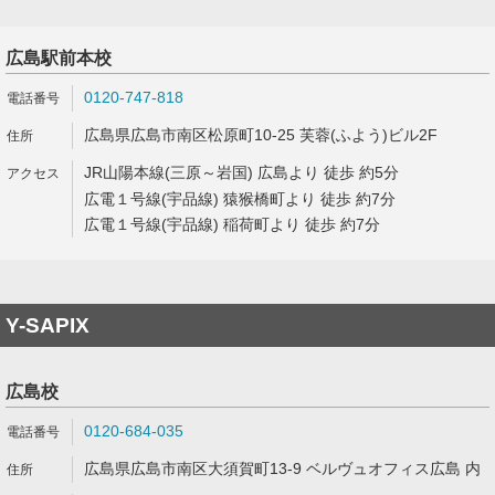
広島駅前本校
0120-747-818
広島県広島市南区松原町10-25 芙蓉(ふよう)ビル2F
JR山陽本線(三原～岩国) 広島より 徒歩 約5分
広電１号線(宇品線) 猿猴橋町より 徒歩 約7分
広電１号線(宇品線) 稲荷町より 徒歩 約7分
Y-SAPIX
広島校
0120-684-035
広島県広島市南区大須賀町13-9 ベルヴュオフィス広島 内