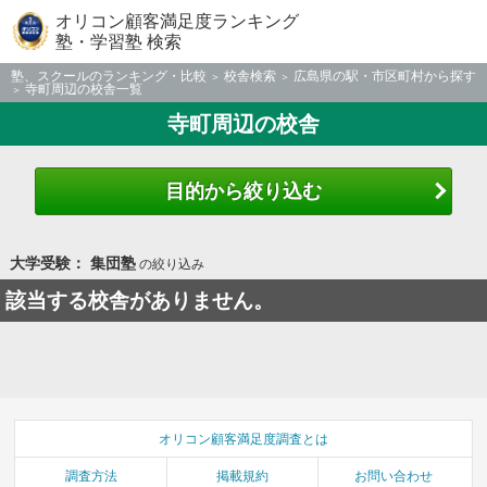
オリコン顧客満足度ランキング
塾・学習塾 検索
塾、スクールのランキング・比較
校舎検索
広島県の駅・市区町村から探す
寺町周辺の校舎一覧
寺町周辺の校舎
目的から絞り込む
大学受験： 集団塾
の絞り込み
該当する校舎がありません。
オリコン顧客満足度調査とは
調査方法
掲載規約
お問い合わせ