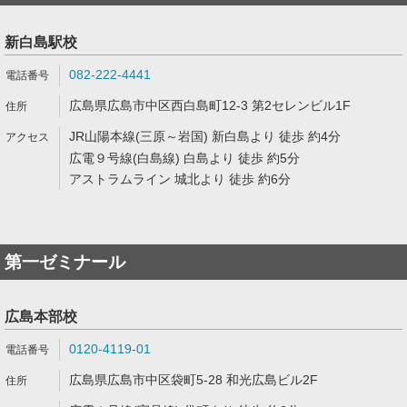
新白島駅校
082-222-4441
広島県広島市中区西白島町12-3 第2セレンビル1F
JR山陽本線(三原～岩国) 新白島より 徒歩 約4分
広電９号線(白島線) 白島より 徒歩 約5分
アストラムライン 城北より 徒歩 約6分
第一ゼミナール
広島本部校
0120-4119-01
広島県広島市中区袋町5-28 和光広島ビル2F