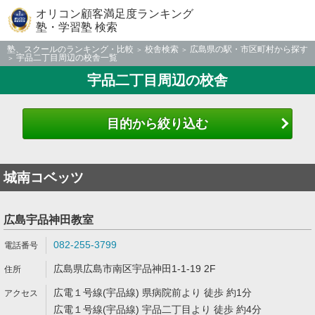
オリコン顧客満足度ランキング
塾・学習塾 検索
塾、スクールのランキング・比較
校舎検索
広島県の駅・市区町村から探す
宇品二丁目周辺の校舎一覧
宇品二丁目周辺の校舎
目的から絞り込む
城南コベッツ
広島宇品神田教室
082-255-3799
広島県広島市南区宇品神田1-1-19 2F
広電１号線(宇品線) 県病院前より 徒歩 約1分
広電１号線(宇品線) 宇品二丁目より 徒歩 約4分