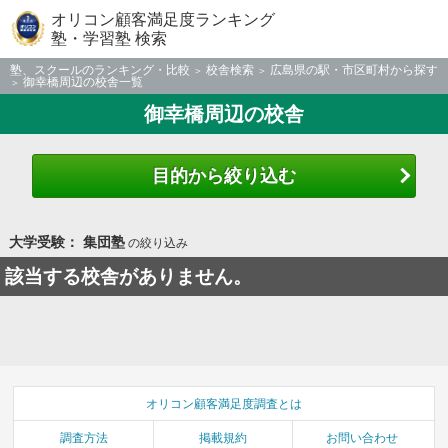
オリコン顧客満足度ランキング
塾・学習塾 検索
塾、スクールのランキング・比較
校舎検索
広島県の駅・市区町村から探す
御幸橋周辺の校舎一覧
御幸橋周辺の校舎
目的から絞り込む
大学受験： 集団塾
の絞り込み
該当する校舎がありません。
オリコン顧客満足度調査とは
調査方法
掲載規約
お問い合わせ