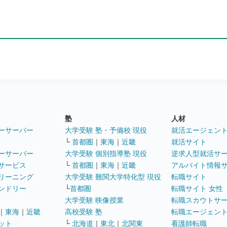
塾
人材
ーサーバー
大学受験 塾・予備校 現役
就活エージェン
└
首都圏
｜
東海
｜
近畿
就活サイト
ーサーバー
大学受験 個別指導塾 現役
逆求人型就活サ
サービス
└
首都圏
｜
東海
｜
近畿
アルバイト情報
リーニング
大学受験 難関大学特化型 現役
転職サイト
ンドリー
└
首都圏
転職サイト 女性
大学受験 映像授業
転職スカウトサ
｜
東海
｜
近畿
高校受験 塾
転職エージェン
ット
└
北海道
｜
東北
｜
北関東
看護師転職