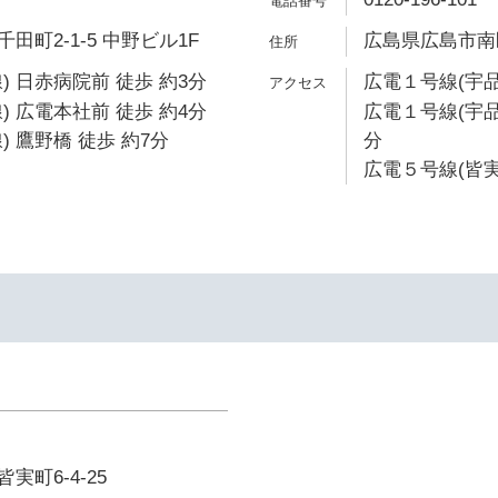
町2-1-5 中野ビル1F
広島県広島市南区
) 日赤病院前 徒歩 約3分
広電１号線(宇品
) 広電本社前 徒歩 約4分
広電１号線(宇品
 鷹野橋 徒歩 約7分
分
広電５号線(皆実
町6-4-25