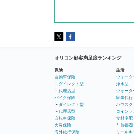
オリコン顧客満足度ランキング
保険
生活
自動車保険
ウォータ
└
ダイレクト型
浄水型
└
代理店型
ウォータ
バイク保険
家事代行
└
ダイレクト型
ハウスク
└
代理店型
コインラ
自転車保険
食材宅配
火災保険
└
首都圏
海外旅行保険
ミールキ