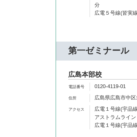
分
広電５号線(皆実線
第一ゼミナール
広島本部校
0120-4119-01
広島県広島市中区袋
広電１号線(宇品線)
アストラムライン 
広電１号線(宇品線