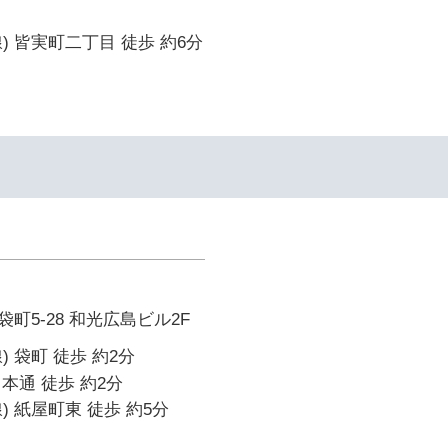
) 皆実町二丁目 徒歩 約6分
町5-28 和光広島ビル2F
 袋町 徒歩 約2分
本通 徒歩 約2分
) 紙屋町東 徒歩 約5分