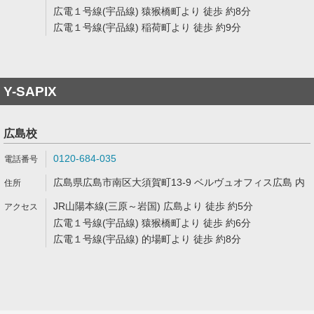
広電１号線(宇品線) 猿猴橋町より 徒歩 約8分
広電１号線(宇品線) 稲荷町より 徒歩 約9分
Y-SAPIX
広島校
0120-684-035
広島県広島市南区大須賀町13-9 ベルヴュオフィス広島 内
JR山陽本線(三原～岩国) 広島より 徒歩 約5分
広電１号線(宇品線) 猿猴橋町より 徒歩 約6分
広電１号線(宇品線) 的場町より 徒歩 約8分