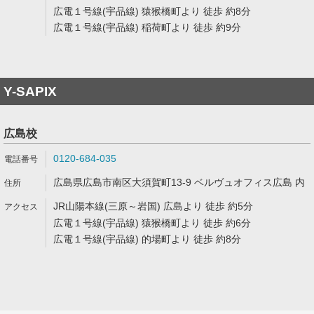
広電１号線(宇品線) 猿猴橋町より 徒歩 約8分
広電１号線(宇品線) 稲荷町より 徒歩 約9分
Y-SAPIX
広島校
0120-684-035
広島県広島市南区大須賀町13-9 ベルヴュオフィス広島 内
JR山陽本線(三原～岩国) 広島より 徒歩 約5分
広電１号線(宇品線) 猿猴橋町より 徒歩 約6分
広電１号線(宇品線) 的場町より 徒歩 約8分