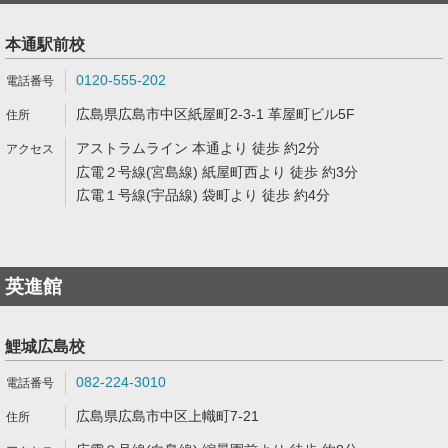
本通駅前校
0120-555-202
広島県広島市中区紙屋町2-3-1 革屋町ビル5F
アストラムライン 本通より 徒歩 約2分
広電２号線(宮島線) 紙屋町西より 徒歩 約3分
広電１号線(宇品線) 袋町より 徒歩 約4分
英進館
鯉城広島校
082-224-3010
広島県広島市中区上幟町7-21