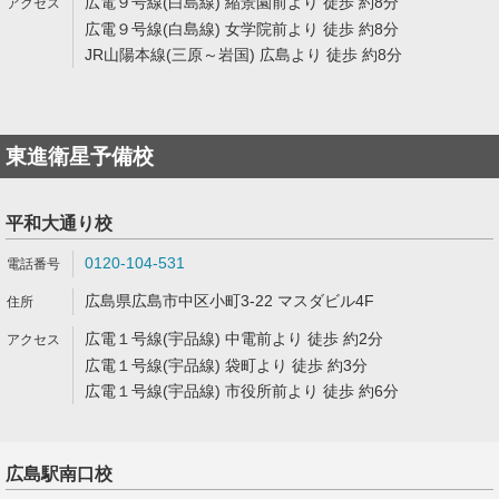
広電９号線(白島線) 縮景園前より 徒歩 約8分
広電９号線(白島線) 女学院前より 徒歩 約8分
JR山陽本線(三原～岩国) 広島より 徒歩 約8分
東進衛星予備校
平和大通り校
0120-104-531
広島県広島市中区小町3-22 マスダビル4F
広電１号線(宇品線) 中電前より 徒歩 約2分
広電１号線(宇品線) 袋町より 徒歩 約3分
広電１号線(宇品線) 市役所前より 徒歩 約6分
広島駅南口校