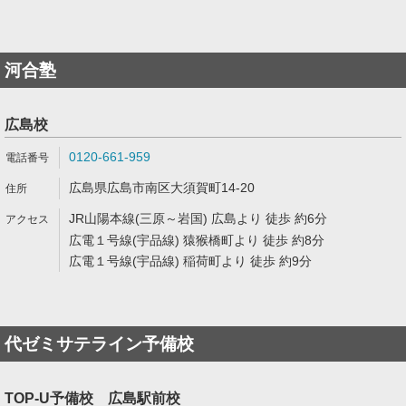
河合塾
広島校
0120-661-959
広島県広島市南区大須賀町14-20
JR山陽本線(三原～岩国) 広島より 徒歩 約6分
広電１号線(宇品線) 猿猴橋町より 徒歩 約8分
広電１号線(宇品線) 稲荷町より 徒歩 約9分
代ゼミサテライン予備校
TOP-U予備校 広島駅前校