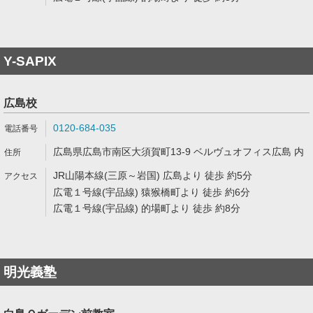
Y-SAPIX
広島校
0120-684-035
広島県広島市南区大須賀町13-9 ベルヴュオフィス広島 内
JR山陽本線(三原～岩国) 広島より 徒歩 約5分
広電１号線(宇品線) 猿猴橋町より 徒歩 約6分
広電１号線(宇品線) 的場町より 徒歩 約8分
明光義塾