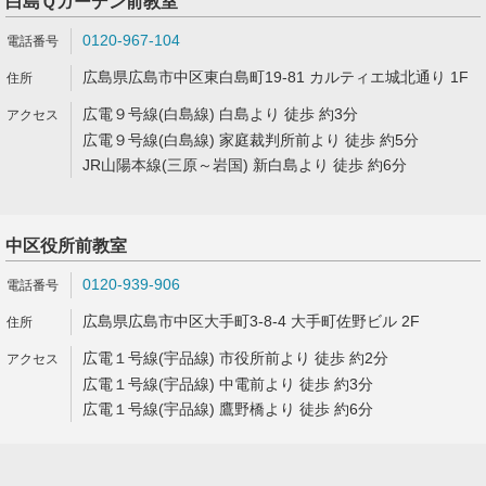
白島Ｑガーデン前教室
0120-967-104
広島県広島市中区東白島町19-81 カルティエ城北通り 1F
広電９号線(白島線) 白島より 徒歩 約3分
広電９号線(白島線) 家庭裁判所前より 徒歩 約5分
JR山陽本線(三原～岩国) 新白島より 徒歩 約6分
中区役所前教室
0120-939-906
広島県広島市中区大手町3-8-4 大手町佐野ビル 2F
広電１号線(宇品線) 市役所前より 徒歩 約2分
広電１号線(宇品線) 中電前より 徒歩 約3分
広電１号線(宇品線) 鷹野橋より 徒歩 約6分