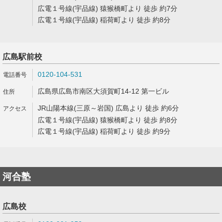
広電１号線(宇品線) 猿猴橋町より 徒歩 約7分
広電１号線(宇品線) 稲荷町より 徒歩 約8分
広島駅前校
0120-104-531
広島県広島市南区大須賀町14-12 第一ビル
JR山陽本線(三原～岩国) 広島より 徒歩 約6分
広電１号線(宇品線) 猿猴橋町より 徒歩 約8分
広電１号線(宇品線) 稲荷町より 徒歩 約9分
河合塾
広島校