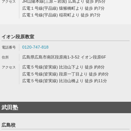
JR山陽本線(三原～岩国) 広島より 徒歩 約5分
広電１号線(宇品線) 猿猴橋町より 徒歩 約7分
広電１号線(宇品線) 稲荷町より 徒歩 約7分
イオン段原教室
0120-747-818
広島県広島市南区段原南1-3-52 イオン段原6F
広電５号線(皆実線) 比治山下より 徒歩 約8分
広電５号線(皆実線) 段原一丁目より 徒歩 約8分
広電５号線(皆実線) 比治山橋より 徒歩 約11分
武田塾
広島校