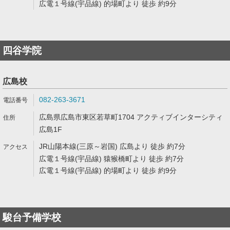
広電１号線(宇品線) 的場町より 徒歩 約9分
四谷学院
広島校
082-263-3671
広島県広島市東区若草町1704 アクティブインターシティ
広島1F
JR山陽本線(三原～岩国) 広島より 徒歩 約7分
広電１号線(宇品線) 猿猴橋町より 徒歩 約7分
広電１号線(宇品線) 的場町より 徒歩 約9分
駿台予備学校