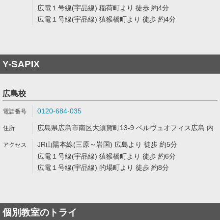
広電１号線(宇品線) 稲荷町より 徒歩 約4分
広電１号線(宇品線) 猿猴橋町より 徒歩 約4分
Y-SAPIX
広島校
0120-684-035
広島県広島市南区大須賀町13-9 ベルヴュオフィス広島 内
JR山陽本線(三原～岩国) 広島より 徒歩 約5分
広電１号線(宇品線) 猿猴橋町より 徒歩 約6分
広電１号線(宇品線) 的場町より 徒歩 約8分
個別教室のトライ