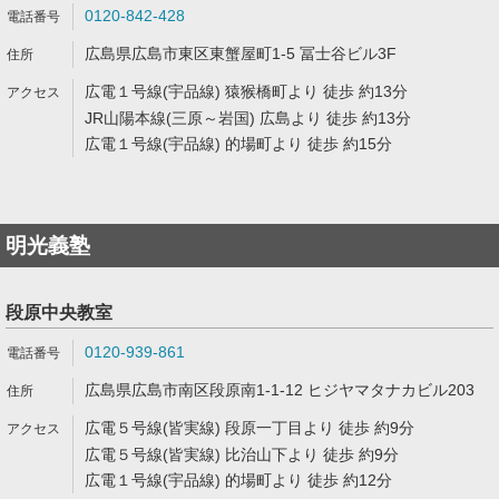
0120-842-428
広島県広島市東区東蟹屋町1-5 冨士谷ビル3F
広電１号線(宇品線) 猿猴橋町より 徒歩 約13分
JR山陽本線(三原～岩国) 広島より 徒歩 約13分
広電１号線(宇品線) 的場町より 徒歩 約15分
明光義塾
段原中央教室
0120-939-861
広島県広島市南区段原南1-1-12 ヒジヤマタナカビル203
広電５号線(皆実線) 段原一丁目より 徒歩 約9分
広電５号線(皆実線) 比治山下より 徒歩 約9分
広電１号線(宇品線) 的場町より 徒歩 約12分