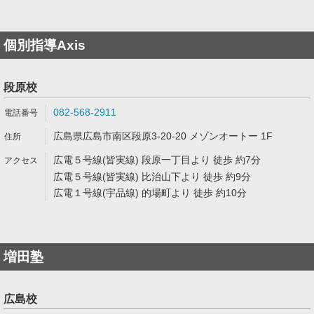
個別指導Axis
段原校
082-568-2911
広島県広島市南区段原3-20-20 メゾンオートー 1F
広電５号線(皆実線) 段原一丁目より 徒歩 約7分
広電５号線(皆実線) 比治山下より 徒歩 約9分
広電１号線(宇品線) 的場町より 徒歩 約10分
増田塾
広島校