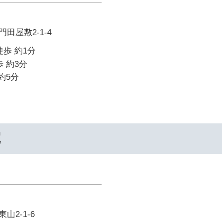
田屋敷2-1-4
徒歩 約1分
 約3分
約5分
院
山2-1-6