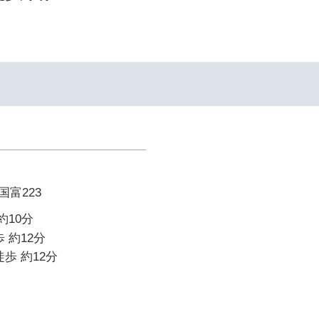
富223
約10分
 約12分
歩 約12分