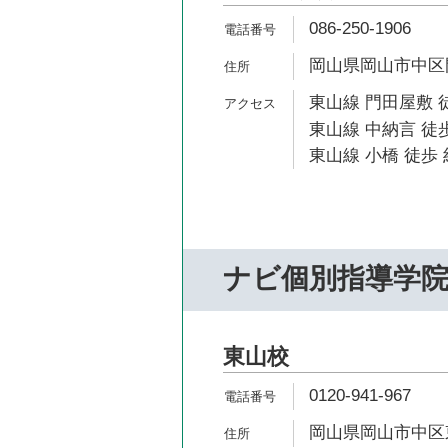
086-250-1906
岡山県岡山市中区門
東山線 門田屋敷 
東山線 中納言 徒歩
東山線 小橋 徒歩 
ナビ個別指導学
東山校
0120-941-967
岡山県岡山市中区東