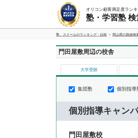
オリコン顧客満足度ランキ
塾・学習塾 検
塾、スクールのランキング・比較
岡山県の路線検
門田屋敷周辺の校舎
大学受験
集団塾
個別指導
個別指導キャン
門田屋敷校