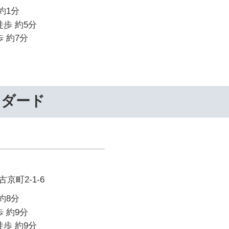
約1分
徒歩 約5分
 約7分
ンダード
京町2-1-6
約8分
 約9分
徒歩 約9分