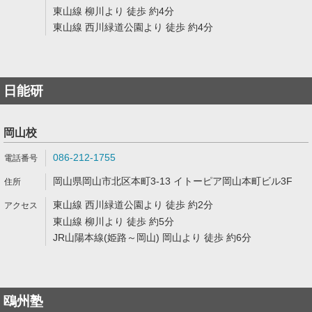
東山線 柳川より 徒歩 約4分
東山線 西川緑道公園より 徒歩 約4分
日能研
岡山校
086-212-1755
岡山県岡山市北区本町3-13 イトーピア岡山本町ビル3F
東山線 西川緑道公園より 徒歩 約2分
東山線 柳川より 徒歩 約5分
JR山陽本線(姫路～岡山) 岡山より 徒歩 約6分
鴎州塾