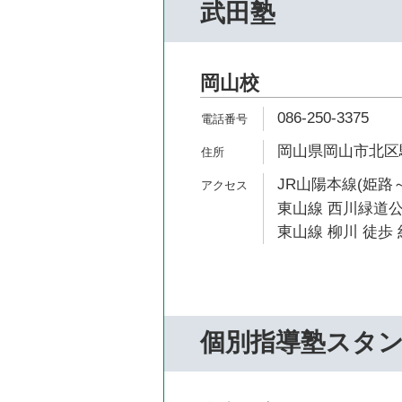
武田塾
岡山校
086-250-3375
岡山県岡山市北区駅
JR山陽本線(姫路～
東山線 西川緑道公
東山線 柳川 徒歩 
個別指導塾スタ