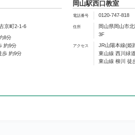
岡山駅西口教室
0120-747-818
京町2-1-6
岡山県岡山市北区
3F
約8分
JR山陽本線(姫
 約9分
徒歩 約9分
東山線 西川緑道
東山線 柳川 徒歩