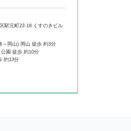
駅元町22-18 くすのきビル
路～岡山) 岡山 徒歩 約3分
公園 徒歩 約10分
 約13分