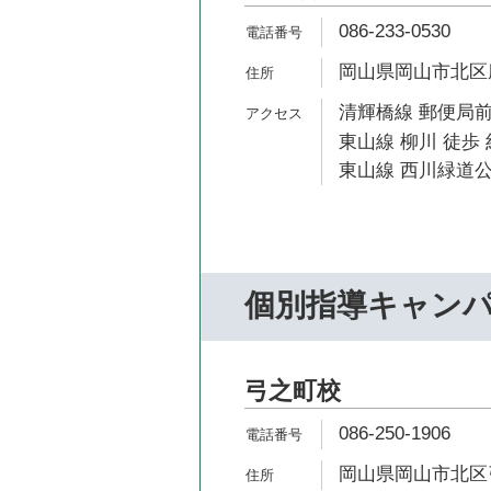
086-233-0530
岡山県岡山市北区磨
清輝橋線 郵便局前
東山線 柳川 徒歩 
東山線 西川緑道公
個別指導キャン
弓之町校
086-250-1906
岡山県岡山市北区弓