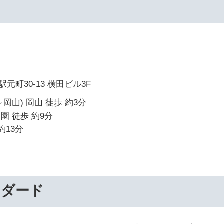
元町30-13 横田ビル3F
岡山) 岡山 徒歩 約3分
園 徒歩 約9分
約13分
ンダード