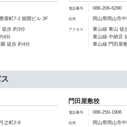
086-206-6290
屋町7-2 能開ビル 2F
岡山県岡山市中
 徒歩 約3分
東山線 東山 徒歩
約4分
東山線 中納言 
園 徒歩 約4分
東山線 門田屋敷
パス
門田屋敷校
086-250-1906
之町2-9
岡山県岡山市中区