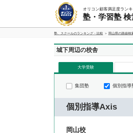
オリコン顧客満足度ランキ
塾・学習塾 検
塾、スクールのランキング・比較
岡山県の路線検
城下周辺の校舎
大学受験
集団塾
個別指導
個別指導Axis
岡山校