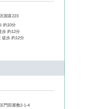
区国富223
 約10分
徒歩 約12分
 徒歩 約12分
門田屋敷2-1-4