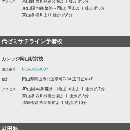
東山線 西川緑道公園より 徒歩 約5分
JR山陽本線(姫路～岡山) 岡山より 徒歩 約5分
東山線 柳川より 徒歩 約8分
代ゼミサテライン予備校
カレッジ岡山駅前校
086-803-3007
岡山県岡山市北区幸町7-34 正田ビル4F
JR山陽本線(姫路～岡山) 岡山より 徒歩 約7分
東山線 西川緑道公園より 徒歩 約8分
清輝橋線 郵便局前より 徒歩 約10分
武田塾