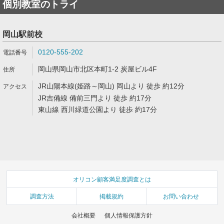
個別教室のトライ
岡山駅前校
0120-555-202
岡山県岡山市北区本町1-2 炭屋ビル4F
JR山陽本線(姫路～岡山) 岡山より 徒歩 約12分
JR吉備線 備前三門より 徒歩 約17分
東山線 西川緑道公園より 徒歩 約17分
オリコン顧客満足度調査とは
調査方法
掲載規約
お問い合わせ
会社概要
個人情報保護方針