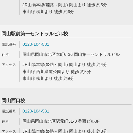
JR山陽本線(姫路～岡山) 岡山より 徒歩 約5分
東山線 柳川より 徒歩 約6分
岡山駅前第一セントラルビル校
0120-104-531
岡山県岡山市北区本町6-36 岡山第一セントラルビル
JR山陽本線(姫路～岡山) 岡山より 徒歩 約4分
東山線 西川緑道公園より 徒歩 約5分
東山線 柳川より 徒歩 約9分
岡山西口校
0120-104-531
岡山県岡山市北区駅元町31-3 香西ビル3F
JR山陽本線(姫路～岡山) 岡山より 徒歩 約3分