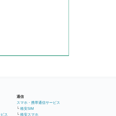
通信
ト
スマホ・携帯通信サービス
└
格安SIM
ービス
└
格安スマホ