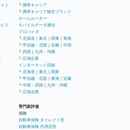
サイト
└
携帯キャリア
└
携帯キャリア格安ブランド
ホームルーター
ービス
モバイルデータ通信
ト
プロバイダ
└
北海道
｜
東北
｜
関東
｜
東海
└
甲信越・北陸
｜
近畿
｜
中国
└
四国
｜
九州・沖縄
職
└
広域企業
インターネット回線
遣
└
北海道
｜
東北
｜
関東
└
甲信越・北陸
｜
東海
｜
近畿
ス
└
中国・四国
｜
九州・沖縄
└
広域企業
専門家評価
ト
保険
自動車保険 ダイレクト型
自動車保険 代理店型