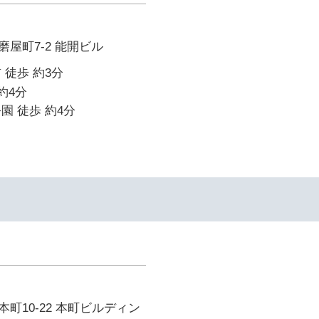
屋町7-2 能開ビル
 徒歩 約3分
約4分
園 徒歩 約4分
町10-22 本町ビルディン