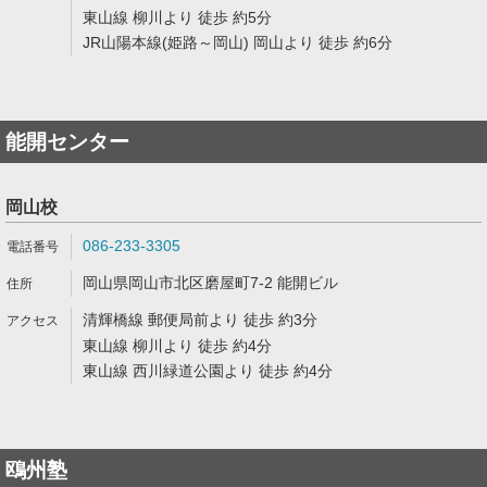
東山線 柳川より 徒歩 約5分
JR山陽本線(姫路～岡山) 岡山より 徒歩 約6分
能開センター
岡山校
086-233-3305
岡山県岡山市北区磨屋町7-2 能開ビル
清輝橋線 郵便局前より 徒歩 約3分
東山線 柳川より 徒歩 約4分
東山線 西川緑道公園より 徒歩 約4分
鴎州塾