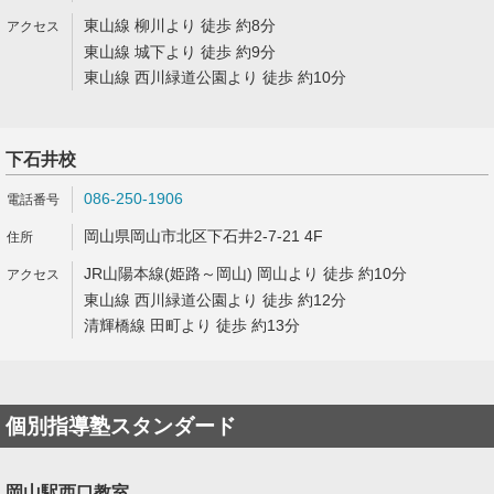
東山線 柳川より 徒歩 約8分
東山線 城下より 徒歩 約9分
東山線 西川緑道公園より 徒歩 約10分
下石井校
086-250-1906
岡山県岡山市北区下石井2-7-21 4F
JR山陽本線(姫路～岡山) 岡山より 徒歩 約10分
東山線 西川緑道公園より 徒歩 約12分
清輝橋線 田町より 徒歩 約13分
個別指導塾スタンダード
岡山駅西口教室