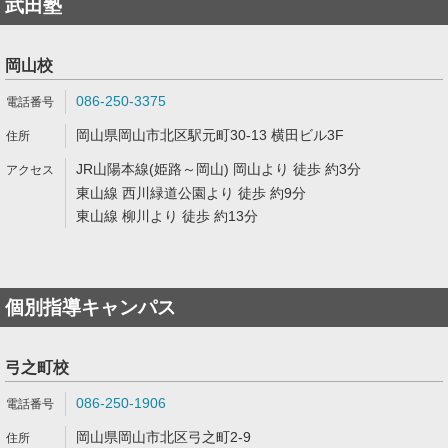
武田塾
岡山校
086-250-3375
岡山県岡山市北区駅元町30-13 横田ビル3F
JR山陽本線(姫路～岡山) 岡山より 徒歩 約3分
東山線 西川緑道公園より 徒歩 約9分
東山線 柳川より 徒歩 約13分
個別指導キャンパス
弓之町校
086-250-1906
岡山県岡山市北区弓之町2-9