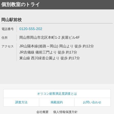
個別教室のトライ
岡山駅前校
0120-555-202
岡山県岡山市北区本町1-2 炭屋ビル4F
JR山陽本線(姫路～岡山) 岡山より 徒歩 約12分
JR吉備線 備前三門より 徒歩 約17分
東山線 西川緑道公園より 徒歩 約17分
オリコン顧客満足度調査とは
調査方法
掲載規約
お問い合わせ
会社概要
個人情報保護方針