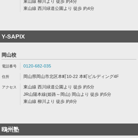
東山線 柳川より 徒歩 約4分
東山線 西川緑道公園より 徒歩 約4分
Y-SAPIX
岡山校
0120-682-035
岡山県岡山市北区本町10-22 本町ビルディング4F
東山線 西川緑道公園より 徒歩 約5分
JR山陽本線(姫路～岡山) 岡山より 徒歩 約5分
東山線 柳川より 徒歩 約8分
鴎州塾