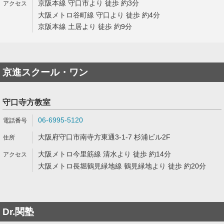
京阪本線 守口市より 徒歩 約3分
大阪メトロ谷町線 守口より 徒歩 約4分
京阪本線 土居より 徒歩 約9分
京進スクール・ワン
守口寺方教室
06-6995-5120
大阪府守口市南寺方東通3-1-7 杉浦ビル2F
大阪メトロ今里筋線 清水より 徒歩 約14分
大阪メトロ長堀鶴見緑地線 鶴見緑地より 徒歩 約20分
Dr.関塾