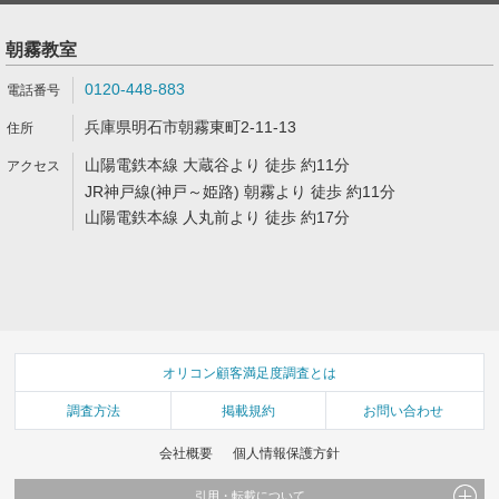
朝霧教室
0120-448-883
兵庫県明石市朝霧東町2-11-13
山陽電鉄本線 大蔵谷より 徒歩 約11分
JR神戸線(神戸～姫路) 朝霧より 徒歩 約11分
山陽電鉄本線 人丸前より 徒歩 約17分
オリコン顧客満足度調査とは
調査方法
掲載規約
お問い合わせ
会社概要
個人情報保護方針
引用・転載について