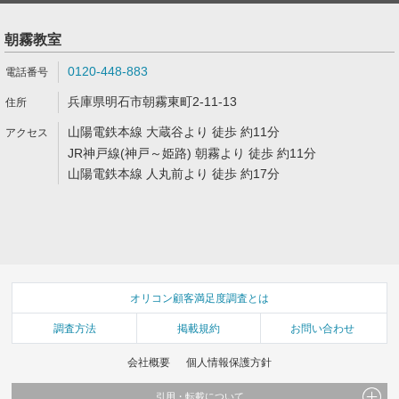
朝霧教室
0120-448-883
兵庫県明石市朝霧東町2-11-13
山陽電鉄本線 大蔵谷より 徒歩 約11分
JR神戸線(神戸～姫路) 朝霧より 徒歩 約11分
山陽電鉄本線 人丸前より 徒歩 約17分
オリコン顧客満足度調査とは
調査方法
掲載規約
お問い合わせ
会社概要
個人情報保護方針
引用・転載について