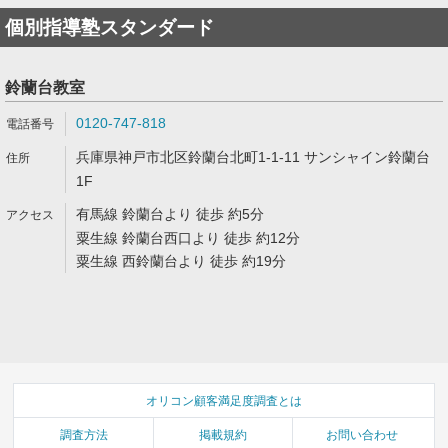
個別指導塾スタンダード
鈴蘭台教室
0120-747-818
兵庫県神戸市北区鈴蘭台北町1-1-11 サンシャイン鈴蘭台
1F
有馬線 鈴蘭台より 徒歩 約5分
粟生線 鈴蘭台西口より 徒歩 約12分
粟生線 西鈴蘭台より 徒歩 約19分
オリコン顧客満足度調査とは
調査方法
掲載規約
お問い合わせ