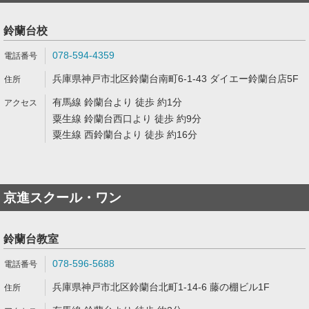
鈴蘭台校
078-594-4359
兵庫県神戸市北区鈴蘭台南町6-1-43 ダイエー鈴蘭台店5F
有馬線 鈴蘭台より 徒歩 約1分
粟生線 鈴蘭台西口より 徒歩 約9分
粟生線 西鈴蘭台より 徒歩 約16分
京進スクール・ワン
鈴蘭台教室
078-596-5688
兵庫県神戸市北区鈴蘭台北町1-14-6 藤の棚ビル1F