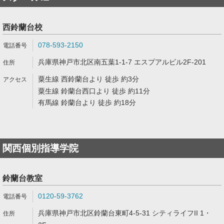
西鈴蘭台校
078-593-2150
兵庫県神戸市北区南五葉1-1-7 エスプアルビル2F-201
粟生線 西鈴蘭台より 徒歩 約3分
粟生線 鈴蘭台西口より 徒歩 約11分
有馬線 鈴蘭台より 徒歩 約18分
関西個別指導学院
鈴蘭台教室
0120-59-3762
兵庫県神戸市北区鈴蘭台東町4-5-31 シティライフII 1・