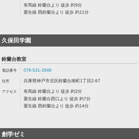
有馬線 鈴蘭台より 徒歩 約9分
粟生線 西鈴蘭台より 徒歩 約11分
久保田学園
鈴蘭台教室
078-531-2848
兵庫県神戸市北区鈴蘭台南町1丁目2-67
有馬線 鈴蘭台より 徒歩 約2分
粟生線 鈴蘭台西口より 徒歩 約7分
粟生線 西鈴蘭台より 徒歩 約14分
創学ゼミ