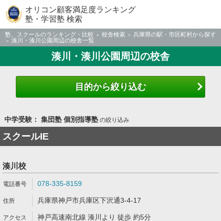
オリコン顧客満足度ランキング
塾・学習塾 検索
塾、スクールのランキング・比較
校舎検索
兵庫県の駅・市区町村から探す
湊川・湊川公園周辺の校舎一覧
湊川・湊川公園周辺の校舎
目的から絞り込む
中学受験： 集団塾 個別指導塾
の絞り込み
スクールIE
湊川校
078-335-8159
兵庫県神戸市兵庫区下沢通3-4-17
神戸高速南北線 湊川より 徒歩 約5分