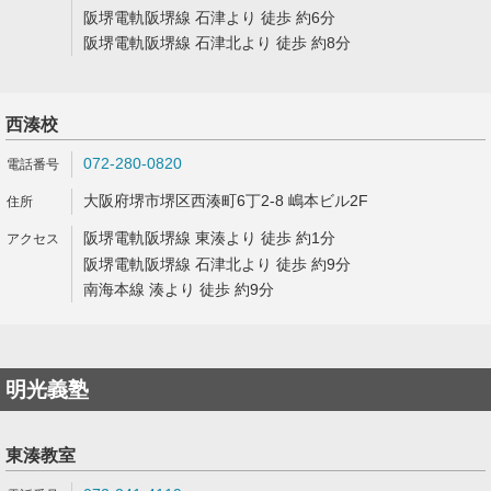
阪堺電軌阪堺線 石津より 徒歩 約6分
阪堺電軌阪堺線 石津北より 徒歩 約8分
西湊校
072-280-0820
大阪府堺市堺区西湊町6丁2-8 嶋本ビル2F
阪堺電軌阪堺線 東湊より 徒歩 約1分
阪堺電軌阪堺線 石津北より 徒歩 約9分
南海本線 湊より 徒歩 約9分
明光義塾
東湊教室