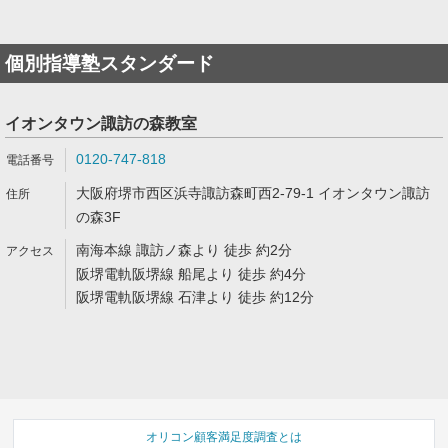
個別指導塾スタンダード
イオンタウン諏訪の森教室
0120-747-818
大阪府堺市西区浜寺諏訪森町西2-79-1 イオンタウン諏訪
の森3F
南海本線 諏訪ノ森より 徒歩 約2分
阪堺電軌阪堺線 船尾より 徒歩 約4分
阪堺電軌阪堺線 石津より 徒歩 約12分
オリコン顧客満足度調査とは