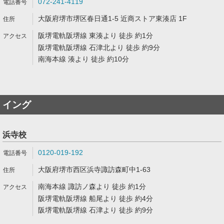
072-241-4119
大阪府堺市堺区春日通1-5 近商ストア東湊店 1F
阪堺電軌阪堺線 東湊より 徒歩 約1分
阪堺電軌阪堺線 石津北より 徒歩 約9分
南海本線 湊より 徒歩 約10分
イング
浜寺校
0120-019-192
大阪府堺市西区浜寺諏訪森町中1-63
南海本線 諏訪ノ森より 徒歩 約1分
阪堺電軌阪堺線 船尾より 徒歩 約4分
阪堺電軌阪堺線 石津より 徒歩 約9分