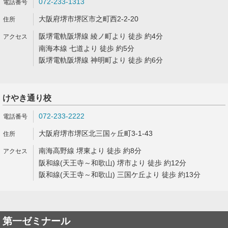
072-233-1313
大阪府堺市堺区市之町西2-2-20
阪堺電軌阪堺線 綾ノ町より 徒歩 約4分
南海本線 七道より 徒歩 約5分
阪堺電軌阪堺線 神明町より 徒歩 約6分
けやき通り校
072-233-2222
大阪府堺市堺区北三国ヶ丘町3-1-43
南海高野線 堺東より 徒歩 約8分
阪和線(天王寺～和歌山) 堺市より 徒歩 約12分
阪和線(天王寺～和歌山) 三国ケ丘より 徒歩 約13分
第一ゼミナール