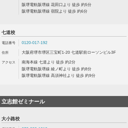
阪堺電軌阪堺線 花田口より 徒歩 約5分
阪堺電軌阪堺線 宿院より 徒歩 約6分
七道校
0120-017-192
大阪府堺市堺区三宝町1-20 七道駅前ローソンビル3F
南海本線 七道より 徒歩 約2分
阪堺電軌阪堺線 綾ノ町より 徒歩 約8分
阪堺電軌阪堺線 高須神社より 徒歩 約9分
立志館ゼミナール
大小路校