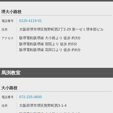
堺大小路校
0120-4119-01
大阪府堺市堺区熊野町西2丁2-29 第一ゼミ堺本部ビル
阪堺電軌阪堺線 大小路より 徒歩 約3分
阪堺電軌阪堺線 宿院より 徒歩 約5分
阪堺電軌阪堺線 花田口より 徒歩 約6分
馬渕教室
大小路校
072-225-0600
大阪府堺市堺区熊野町西3-1-4