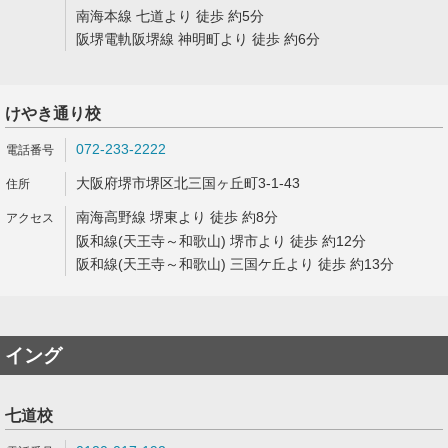
南海本線 七道より 徒歩 約5分
阪堺電軌阪堺線 神明町より 徒歩 約6分
けやき通り校
072-233-2222
大阪府堺市堺区北三国ヶ丘町3-1-43
南海高野線 堺東より 徒歩 約8分
阪和線(天王寺～和歌山) 堺市より 徒歩 約12分
阪和線(天王寺～和歌山) 三国ケ丘より 徒歩 約13分
イング
七道校