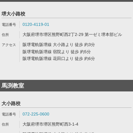
堺大小路校
0120-4119-01
大阪府堺市堺区熊野町西2丁2-29 第一ゼミ堺本部ビル
阪堺電軌阪堺線 大小路より 徒歩 約3分
阪堺電軌阪堺線 宿院より 徒歩 約5分
阪堺電軌阪堺線 花田口より 徒歩 約6分
馬渕教室
大小路校
072-225-0600
大阪府堺市堺区熊野町西3-1-4