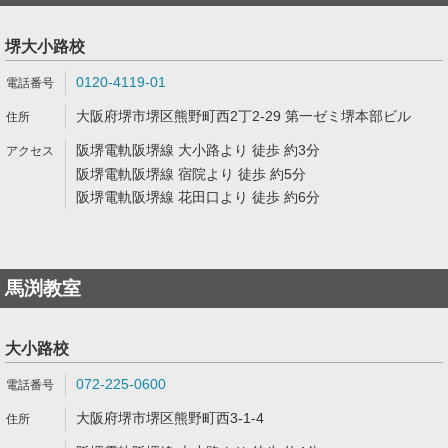
堺大小路校
0120-4119-01
大阪府堺市堺区熊野町西2丁2-29 第一ゼミ堺本部ビル
阪堺電軌阪堺線 大小路より 徒歩 約3分
阪堺電軌阪堺線 宿院より 徒歩 約5分
阪堺電軌阪堺線 花田口より 徒歩 約6分
馬渕教室
大小路校
072-225-0600
大阪府堺市堺区熊野町西3-1-4