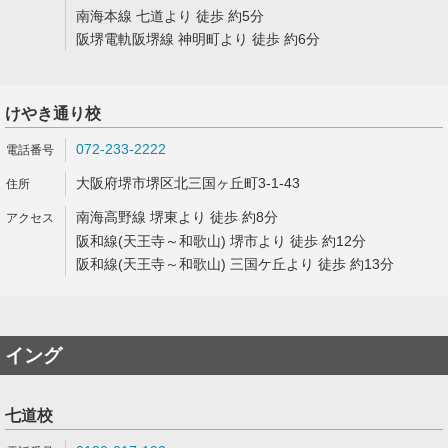
南海本線 七道より 徒歩 約5分
阪堺電軌阪堺線 神明町より 徒歩 約6分
けやき通り校
072-233-2222
大阪府堺市堺区北三国ヶ丘町3-1-43
南海高野線 堺東より 徒歩 約8分
阪和線(天王寺～和歌山) 堺市より 徒歩 約12分
阪和線(天王寺～和歌山) 三国ケ丘より 徒歩 約13分
イング
七道校