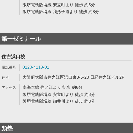
阪堺電軌阪堺線 安立町より 徒歩 約5分
阪堺電軌阪堺線 我孫子道より 徒歩 約8分
第一ゼミナール
住吉浜口校
0120-4119-01
大阪府大阪市住之江区浜口東3-5-20 日経住之江ビル2F
南海本線 住ノ江より 徒歩 約6分
阪堺電軌阪堺線 安立町より 徒歩 約8分
阪堺電軌阪堺線 細井川より 徒歩 約8分
類塾