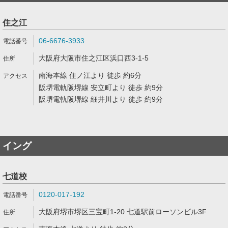
住之江
06-6676-3933
大阪府大阪市住之江区浜口西3-1-5
南海本線 住ノ江より 徒歩 約6分
阪堺電軌阪堺線 安立町より 徒歩 約9分
阪堺電軌阪堺線 細井川より 徒歩 約9分
イング
七道校
0120-017-192
大阪府堺市堺区三宝町1-20 七道駅前ローソンビル3F