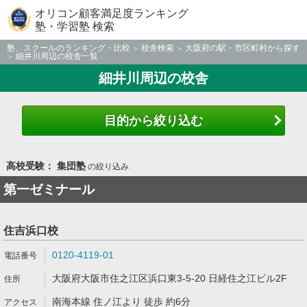
オリコン顧客満足度ランキング
塾・学習塾 検索
塾、スクールのランキング・比較
校舎検索
大阪府の駅・市区町村から探す
細井川周辺の校舎一覧
細井川周辺の校舎
目的から絞り込む
高校受験： 集団塾
の絞り込み
第一ゼミナール
住吉浜口校
0120-4119-01
大阪府大阪市住之江区浜口東3-5-20 日経住之江ビル2F
南海本線 住ノ江より 徒歩 約6分