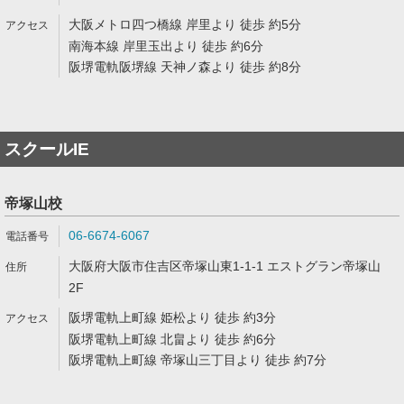
大阪メトロ四つ橋線 岸里より 徒歩 約5分
南海本線 岸里玉出より 徒歩 約6分
阪堺電軌阪堺線 天神ノ森より 徒歩 約8分
スクールIE
帝塚山校
06-6674-6067
大阪府大阪市住吉区帝塚山東1-1-1 エストグラン帝塚山
2F
阪堺電軌上町線 姫松より 徒歩 約3分
阪堺電軌上町線 北畠より 徒歩 約6分
阪堺電軌上町線 帝塚山三丁目より 徒歩 約7分