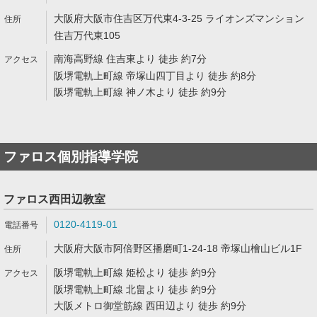
大阪府大阪市住吉区万代東4-3-25 ライオンズマンション
住吉万代東105
南海高野線 住吉東より 徒歩 約7分
阪堺電軌上町線 帝塚山四丁目より 徒歩 約8分
阪堺電軌上町線 神ノ木より 徒歩 約9分
ファロス個別指導学院
ファロス西田辺教室
0120-4119-01
大阪府大阪市阿倍野区播磨町1-24-18 帝塚山檜山ビル1F
阪堺電軌上町線 姫松より 徒歩 約9分
阪堺電軌上町線 北畠より 徒歩 約9分
大阪メトロ御堂筋線 西田辺より 徒歩 約9分