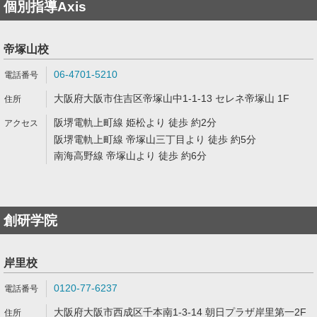
個別指導Axis
帝塚山校
06-4701-5210
大阪府大阪市住吉区帝塚山中1-1-13 セレネ帝塚山 1F
阪堺電軌上町線 姫松より 徒歩 約2分
阪堺電軌上町線 帝塚山三丁目より 徒歩 約5分
南海高野線 帝塚山より 徒歩 約6分
創研学院
岸里校
0120-77-6237
大阪府大阪市西成区千本南1-3-14 朝日プラザ岸里第一2F