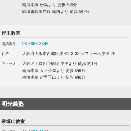
南海本線 粉浜より 徒歩 約6分
阪堺電軌阪堺線 塚西より 徒歩 約7分
岸里教室
06-6653-3345
大阪府大阪市西成区岸里2-3-33 ラフィーネ岸里 2F
大阪メトロ四つ橋線 岸里より 徒歩 約1分
南海本線 天下茶屋より 徒歩 約6分
南海本線 岸里玉出より 徒歩 約8分
明光義塾
帝塚山教室