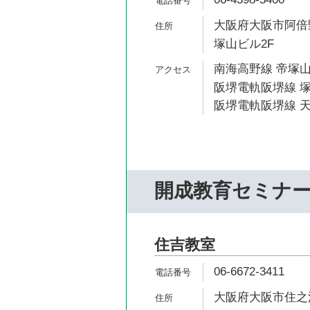
大阪府大阪市阿倍野
塚山ビル2F
南海高野線 帝塚山
阪堺電軌阪堺線 塚
阪堺電軌阪堺線 天
開成教育セミナ
住吉教室
06-6672-3411
大阪府大阪市住之江