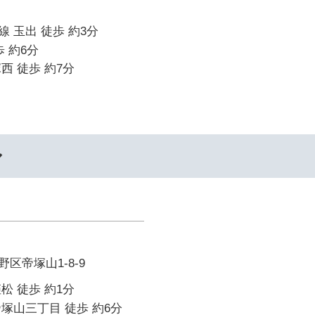
 玉出 徒歩 約3分
 約6分
西 徒歩 約7分
ル
区帝塚山1-8-9
松 徒歩 約1分
塚山三丁目 徒歩 約6分