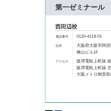
第一ゼミナール
西田辺校
0120-4119-01
大阪府大阪市阿倍野
檜山ビル1F
阪堺電軌上町線 姫
阪堺電軌上町線 北
大阪メトロ御堂筋線