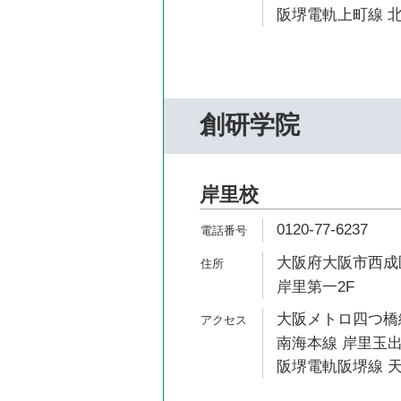
阪堺電軌上町線 北
創研学院
岸里校
0120-77-6237
大阪府大阪市西成区
岸里第一2F
大阪メトロ四つ橋線
南海本線 岸里玉出
阪堺電軌阪堺線 天