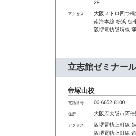
2F
大阪メトロ四つ橋線
南海本線 粉浜 徒歩
阪堺電軌阪堺線 塚
立志館ゼミナー
帝塚山校
06-6652-8100
大阪府大阪市阿倍野
阪堺電軌上町線 姫
阪堺電軌上町線 帝