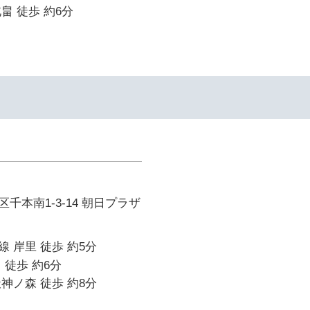
畠 徒歩 約6分
千本南1-3-14 朝日プラザ
 岸里 徒歩 約5分
 徒歩 約6分
神ノ森 徒歩 約8分