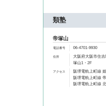
類塾
帝塚山
06-4701-9930
大阪府大阪市住吉区帝
塚山1・2F
阪堺電軌上町線 姫
阪堺電軌上町線 帝
阪堺電軌上町線 北