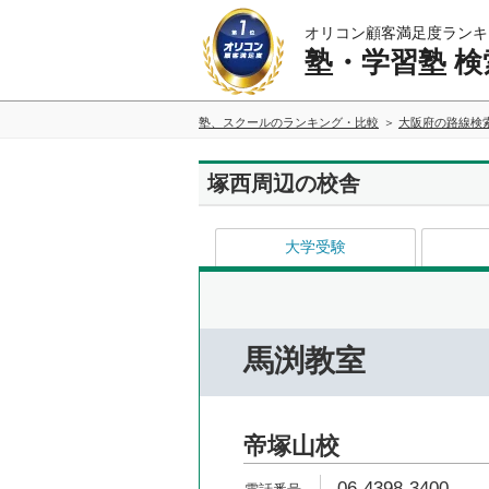
オリコン顧客満足度ランキ
塾・学習塾 検
塾、スクールのランキング・比較
大阪府の路線検
塚西周辺の校舎
大学受験
馬渕教室
帝塚山校
06-4398-3400