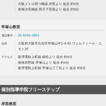
大阪メトロ四つ橋線 岸里より 徒歩 約4分
南海汐見橋線 西天下茶屋より 徒歩 約8分
帝塚山教室
06-6655-0863
大阪府大阪市住吉区帝塚山中1-4-40 ヴェルドミール・ユ
モト2F
阪堺電軌上町線 姫松より 徒歩 約4分
南海高野線 帝塚山より 徒歩 約4分
阪堺電軌上町線 帝塚山三丁目より 徒歩 約6分
個別指導学院フリーステップ
岸里教室