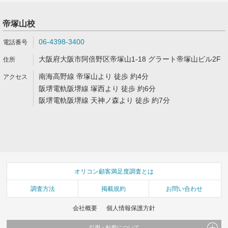
帝塚山校
06-4398-3400
大阪府大阪市阿倍野区帝塚山1-18 グラート帝塚山ビル2F
南海高野線 帝塚山より 徒歩 約4分
阪堺電軌阪堺線 塚西より 徒歩 約6分
阪堺電軌阪堺線 天神ノ森より 徒歩 約7分
オリコン顧客満足度調査とは
調査方法
掲載規約
お問い合わせ
会社概要
個人情報保護方針
引用・転載について