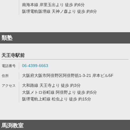
南海本線 岸里玉出より 徒歩 約6分
阪堺電軌阪堺線 天神ノ森より 徒歩 約8分
類塾
天王寺駅前
06-4399-6663
大阪府大阪市阿倍野区阿倍野筋1-3-21 岸本ビル5F
大和路線 天王寺より 徒歩 約3分
大阪メトロ谷町線 阿倍野より 徒歩 約5分
阪堺電軌上町線 松虫より 徒歩 約15分
馬渕教室