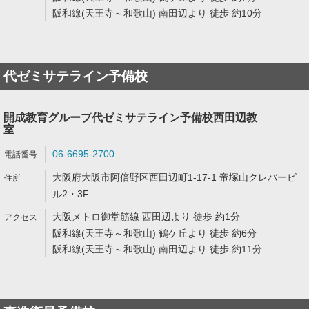
阪和線(天王寺～和歌山) 南田辺より 徒歩 約10分
代ゼミサテライン予備校
開成教育グループ代ゼミサテライン予備校西田辺教
室
06-6695-2700
大阪府大阪市阿倍野区西田辺町1-17-1 帝塚山クレバービ
ル2・3F
大阪メトロ御堂筋線 西田辺より 徒歩 約1分
阪和線(天王寺～和歌山) 鶴ケ丘より 徒歩 約6分
阪和線(天王寺～和歌山) 南田辺より 徒歩 約11分