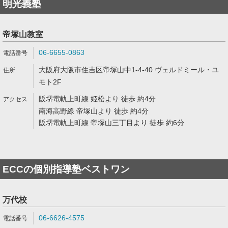
明光義塾
帝塚山教室
06-6655-0863
大阪府大阪市住吉区帝塚山中1-4-40 ヴェルドミール・ユ
モト2F
阪堺電軌上町線 姫松より 徒歩 約4分
南海高野線 帝塚山より 徒歩 約4分
阪堺電軌上町線 帝塚山三丁目より 徒歩 約6分
ECCの個別指導塾ベストワン
万代校
06-6626-4575