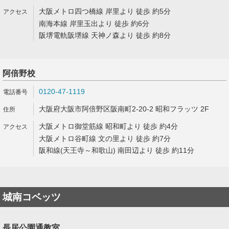
大阪メトロ四つ橋線 岸里より 徒歩 約5分
南海本線 岸里玉出より 徒歩 約6分
阪堺電軌阪堺線 天神ノ森より 徒歩 約8分
阿倍野校
0120-47-1119
大阪府大阪市阿倍野区阪南町2-20-2 昭和フラッツ 2F
大阪メトロ御堂筋線 昭和町より 徒歩 約4分
大阪メトロ谷町線 文の里より 徒歩 約7分
阪和線(天王寺～和歌山) 南田辺より 徒歩 約11分
城南コベッツ
長居公園通教室