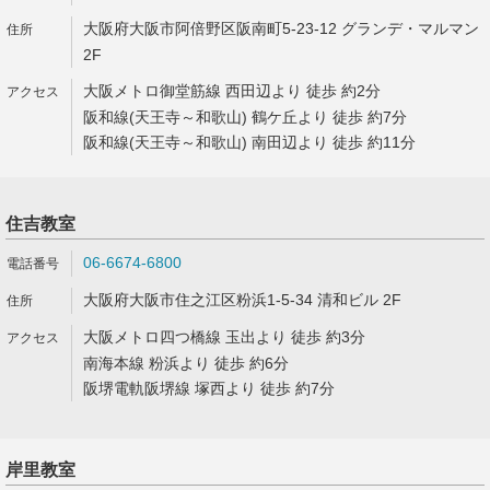
大阪府大阪市阿倍野区阪南町5-23-12 グランデ・マルマン
2F
大阪メトロ御堂筋線 西田辺より 徒歩 約2分
阪和線(天王寺～和歌山) 鶴ケ丘より 徒歩 約7分
阪和線(天王寺～和歌山) 南田辺より 徒歩 約11分
住吉教室
06-6674-6800
大阪府大阪市住之江区粉浜1-5-34 清和ビル 2F
大阪メトロ四つ橋線 玉出より 徒歩 約3分
南海本線 粉浜より 徒歩 約6分
阪堺電軌阪堺線 塚西より 徒歩 約7分
岸里教室