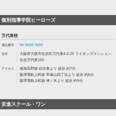
個別指導学院ヒーローズ
万代東校
06-6608-3800
大阪府大阪市住吉区万代東4-3-25 ライオンズマンション
住吉万代東105
南海高野線 住吉東より 徒歩 約7分
阪堺電軌上町線 帝塚山四丁目より 徒歩 約8分
阪堺電軌上町線 神ノ木より 徒歩 約9分
京進スクール・ワン