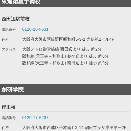
東進衛星予備校
西田辺駅前校
0120-104-531
大阪府大阪市阿倍野区昭和町5-9-1 光信第2ビル4F
大阪メトロ御堂筋線 西田辺より 徒歩 約2分
阪和線(天王寺～和歌山) 鶴ケ丘より 徒歩 約8分
阪和線(天王寺～和歌山) 南田辺より 徒歩 約9分
創研学院
岸里校
0120-77-6237
大阪府大阪市西成区千本南1-3-14 朝日プラザ岸里第一2F