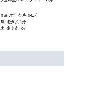
区岸里2-3-33 ラフィーネ岸
線 岸里 徒歩 約1分
屋 徒歩 約6分
出 徒歩 約8分