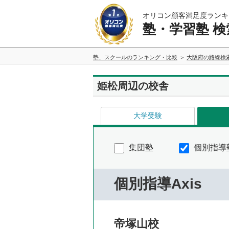
オリコン顧客満足度ランキ
塾・学習塾 検
塾、スクールのランキング・比較
大阪府の路線検
姫松周辺の校舎
大学受験
集団塾
個別指導
個別指導Axis
帝塚山校