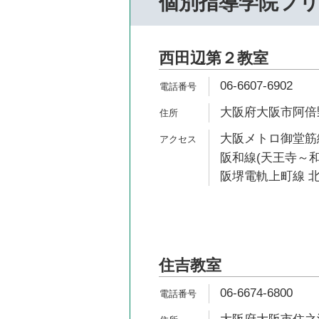
個別指導学院フ
西田辺第２教室
06-6607-6902
大阪府大阪市阿倍野区
大阪メトロ御堂筋線
阪和線(天王寺～和
阪堺電軌上町線 北
住吉教室
06-6674-6800