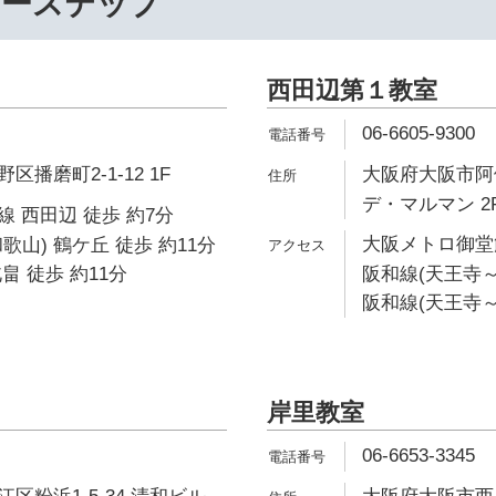
リーステップ
西田辺第１教室
06-6605-9300
播磨町2-1-12 1F
大阪府大阪市阿倍
デ・マルマン 2
 西田辺 徒歩 約7分
大阪メトロ御堂筋
歌山) 鶴ケ丘 徒歩 約11分
畠 徒歩 約11分
阪和線(天王寺～
阪和線(天王寺～
岸里教室
06-6653-3345