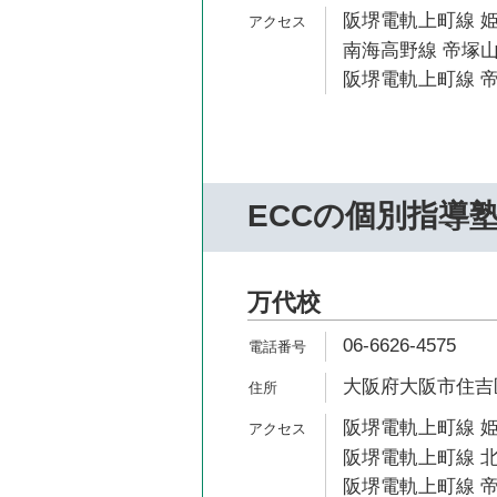
阪堺電軌上町線 姫
南海高野線 帝塚山
阪堺電軌上町線 帝
ECCの個別指導
万代校
06-6626-4575
大阪府大阪市住吉区万
阪堺電軌上町線 姫
阪堺電軌上町線 北
阪堺電軌上町線 帝