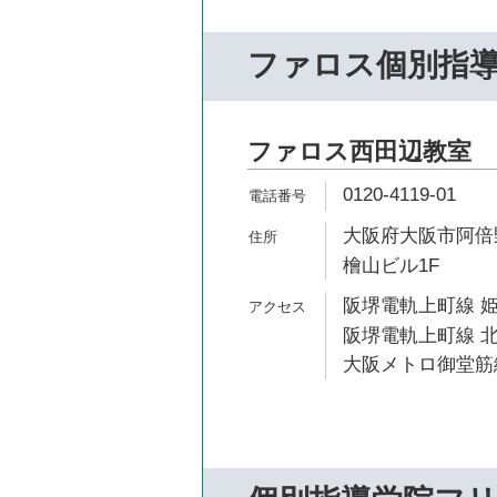
ファロス個別指
ファロス西田辺教室
0120-4119-01
大阪府大阪市阿倍野
檜山ビル1F
阪堺電軌上町線 姫
阪堺電軌上町線 北
大阪メトロ御堂筋線