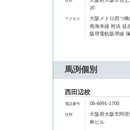
大阪府大阪市住之江
2F
大阪メトロ四つ橋線
南海本線 粉浜 徒歩
阪堺電軌阪堺線 塚
馬渕個別
西田辺校
06-6691-1700
大阪府大阪市阿倍野
林ビル