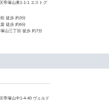
帝塚山東1-1-1 エストグ
松 徒歩 約3分
畠 徒歩 約6分
塚山三丁目 徒歩 約7分
帝塚山中1-4-40 ヴェルド