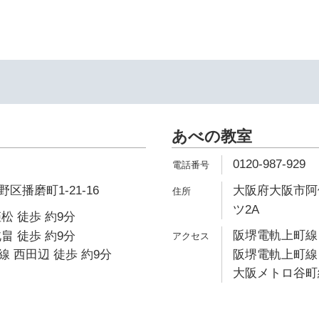
あべの教室
0120-987-929
播磨町1-21-16
大阪府大阪市阿倍
ツ2A
松 徒歩 約9分
阪堺電軌上町線 
畠 徒歩 約9分
 西田辺 徒歩 約9分
阪堺電軌上町線 
大阪メトロ谷町線