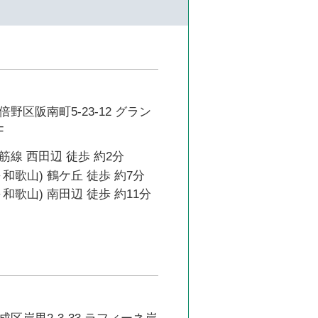
野区阪南町5-23-12 グラン
F
線 西田辺 徒歩 約2分
和歌山) 鶴ケ丘 徒歩 約7分
和歌山) 南田辺 徒歩 約11分